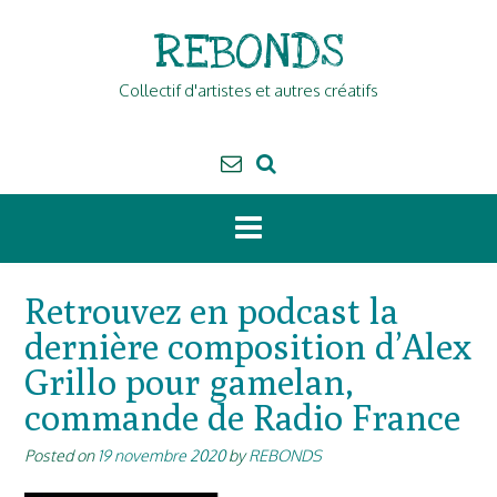
Skip
REBONDS
to
content
Collectif d'artistes et autres créatifs
Retrouvez en podcast la
dernière composition d’Alex
Grillo pour gamelan,
commande de Radio France
Posted on
19 novembre 2020
by
REBONDS