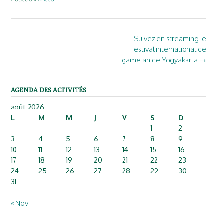
Post
Suivez en streaming le
navigation
Festival international de
gamelan de Yogyakarta
→
AGENDA DES ACTIVITÉS
août 2026
L
M
M
J
V
S
D
1
2
3
4
5
6
7
8
9
10
11
12
13
14
15
16
17
18
19
20
21
22
23
24
25
26
27
28
29
30
31
« Nov