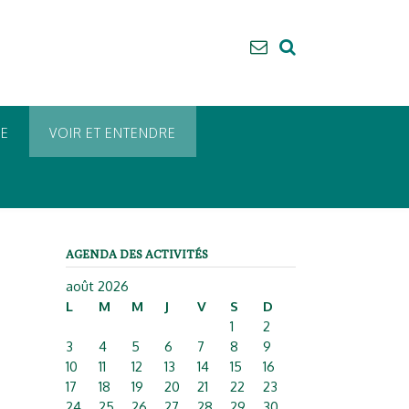
UE
VOIR ET ENTENDRE
AGENDA DES ACTIVITÉS
août 2026
L
M
M
J
V
S
D
1
2
3
4
5
6
7
8
9
10
11
12
13
14
15
16
17
18
19
20
21
22
23
24
25
26
27
28
29
30