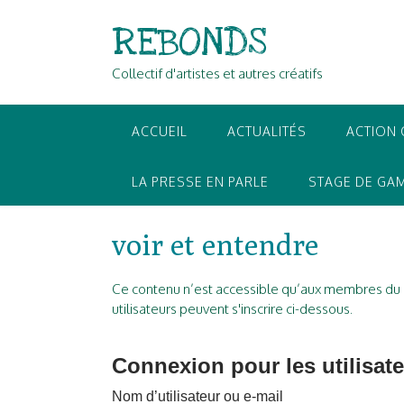
Skip
REBONDS
to
content
Collectif d'artistes et autres créatifs
ACCUEIL
ACTUALITÉS
ACTION 
LA PRESSE EN PARLE
STAGE DE GAM
voir et entendre
Ce contenu n’est accessible qu’aux membres du sit
utilisateurs peuvent s'inscrire ci-dessous.
Connexion pour les utilisate
Nom d’utilisateur ou e-mail