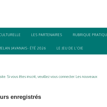
CULTURELLE
LES PARTENAIRES
RUBRIQUE PRATIQ
ELAN JAVANAIS- ÉTÉ 2026
LE JEU DE L’OIE
e. Si vous êtes inscrit, veuillez vous connecter. Les nouveaux
urs enregistrés