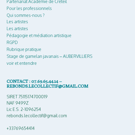
Partenariat Académie de Créteil
Pour les professionnels
Qui sommes-nous ?
Les artistes
Les artistes
Pédagogie et médiation artistique
RGPD
Rubrique pratique
Stage de gamelan javanais – AUBERVILLIERS
voir et entendre
CONTACT : 07.69.65.44.14 –
REBONDS.LECOLLECTIF@GMAIL.COM
SIRET 75115174700019
NAF 9499Z
Lic E.S. 2-1096254
rebonds.lecollectif@gmail.com
+33769654414