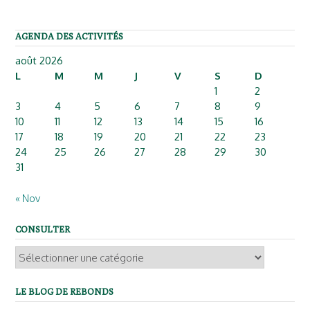
AGENDA DES ACTIVITÉS
août 2026
L
M
M
J
V
S
D
1
2
3
4
5
6
7
8
9
10
11
12
13
14
15
16
17
18
19
20
21
22
23
24
25
26
27
28
29
30
31
« Nov
CONSULTER
LE BLOG DE REBONDS